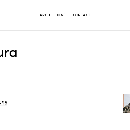
ARCH
INNE
KONTAKT
ura
N°18