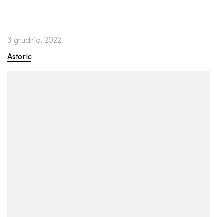
3 grudnia, 2022
Astoria