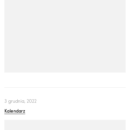
3 grudnia, 2022
Kalendarz