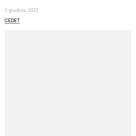
3 grudnia, 2022
CEDET